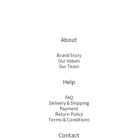
About
Brand Story
Our Values
Our Team
Help
FAQ
Delivery & Shipping
Payment
Return Policy
Terms & Conditions
Contact