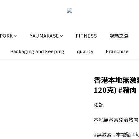
 PORK
YAUMAKASE
FITNESS
靚媽之選
Packaging and keeping
quality
Franchise
香港本地無激素
120克) #豬肉
佑記
本地無激素免治豬肉 
#無激素 #本地豬 