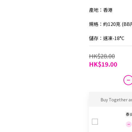
產地：香港
規格：約120克 (B
儲存：速凍-18°C
HK$28.00
HK$19.00
Buy Together a
泰