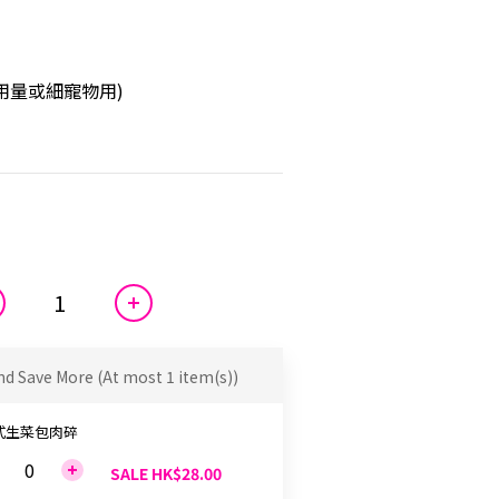
B用量或細寵物用)
nd Save More
(At most 1 item(s))
式生菜包肉碎
SALE HK$28.00