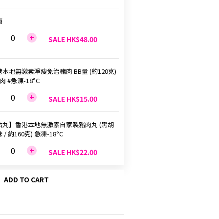
鹵
SALE HK$48.00
本地無激素淨瘦免治豬肉 BB量 (約120克)
肉 #急涷-18°C
SALE HK$15.00
佑丸】香港本地無激素自家製豬肉丸 (黑胡
 / 約160克) 急凍-18°C
SALE HK$22.00
ADD TO CART