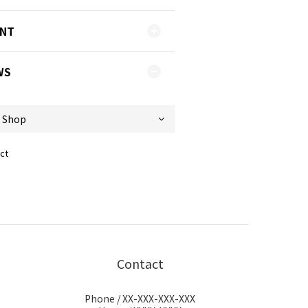
ENT
WS
ct
Contact
Phone / XX-XXX-XXX-XXX