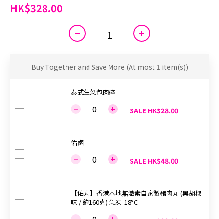
HK$328.00
Buy Together and Save More
(At most 1 item(s))
泰式生菜包肉碎
SALE HK$28.00
佑鹵
SALE HK$48.00
【佑丸】香港本地無激素自家製豬肉丸 (黑胡椒
味 / 約160克) 急凍-18°C