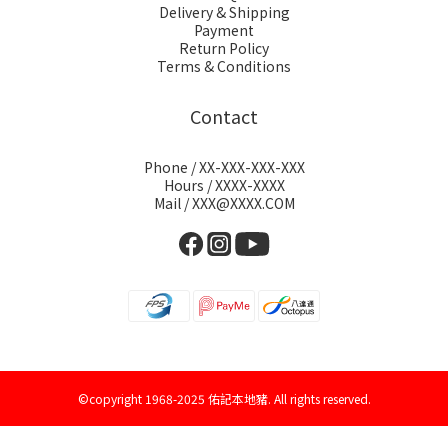
Delivery & Shipping
Payment
Return Policy
Terms & Conditions
Contact
Phone / XX-XXX-XXX-XXX
Hours / XXXX-XXXX
Mail / XXX@XXXX.COM
©copyright 1968-2025 佑記本地豬. All rights reserved.