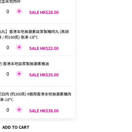
式生菜包肉碎
SALE HK$28.00
佑丸】香港本地無激素自家製豬肉丸 (黑胡
 / 約160克) 急凍-18°C
SALE HK$22.00
記-香港本地自家製無激素豬油
SALE HK$35.00
白肉 (約200克) #選用香港本地無激素豬肉
凍-18°C
SALE HK$38.00
ADD TO CART