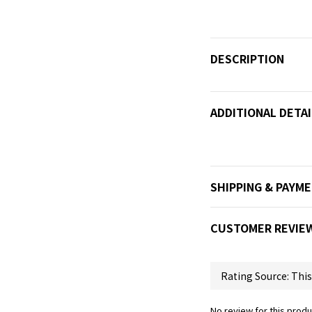
DESCRIPTION
ADDITIONAL DETAI
SHIPPING & PAYM
CUSTOMER REVIE
No review for this produ