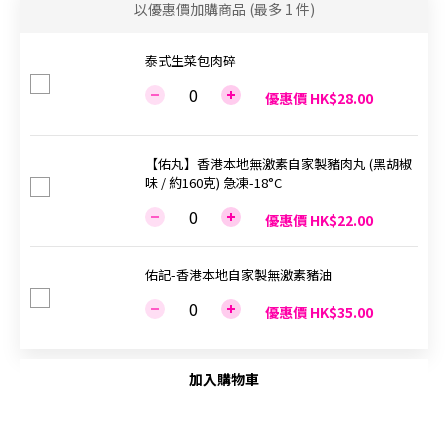
以優惠價加購商品
(最多 1 件)
泰式生菜包肉碎
優惠價 HK$28.00
【佑丸】香港本地無激素自家製豬肉丸 (黑胡椒
味 / 約160克) 急凍-18°C
優惠價 HK$22.00
佑記-香港本地自家製無激素豬油
優惠價 HK$35.00
加入購物車