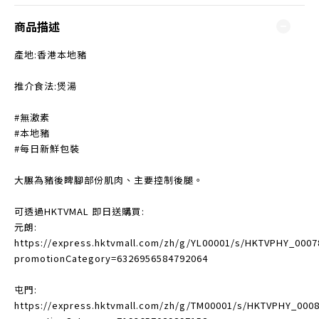
商品描述
產地:香港本地豬
推介食法:煲湯
#無激素
#本地豬
#每日新鮮包裝
大𦟌為豬後睥腳部份肌肉、主要控制後腿。
可透過HKTVMAL 即日送購買:
元朗:
https://express.hktvmall.com/zh/g/YL00001/s/HKTVPHY_0007
promotionCategory=6326956584792064
屯門:
https://express.hktvmall.com/zh/g/TM00001/s/HKTVPHY_000