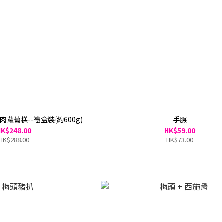
蘿蔔榚--禮盒裝(約600g)
手𦟌
K$248.00
HK$59.00
HK$288.00
HK$73.00