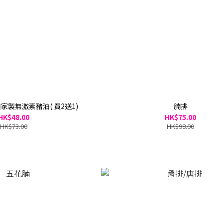
家製無激素豬油( 買2送1)
腩排
HK$48.00
HK$75.00
HK$73.00
HK$98.00