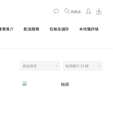
找商品
優惠推介
配送服務
包裝及儲存
本地豬評級
商品排序
每頁顯示 24 個