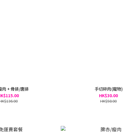
瘦肉 + 骨排/唐排
手切碎肉(寵物)
K$115.00
HK$30.00
HK$136.00
HK$58.00