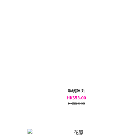
手切碎肉
HK$53.00
HK$58.00