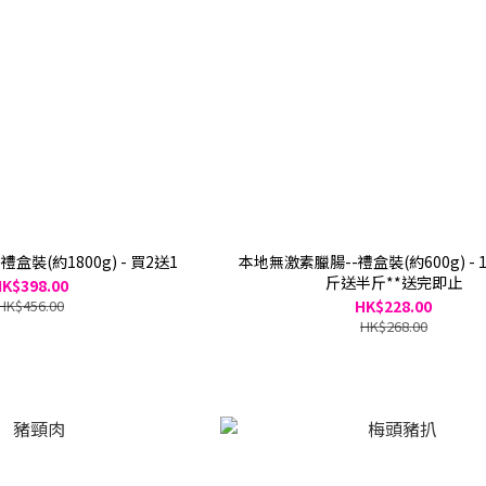
盒裝(約1800g) - 買2送1
本地無激素臘腸--禮盒裝(約600g) - 
斤送半斤**送完即止
K$398.00
HK$456.00
HK$228.00
HK$268.00