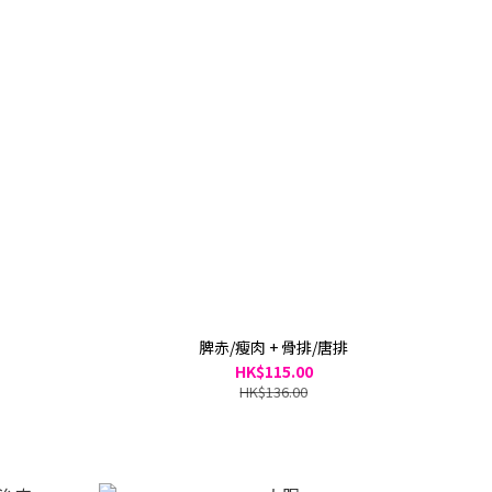
脾赤/瘦肉 + 骨排/唐排
HK$115.00
HK$136.00