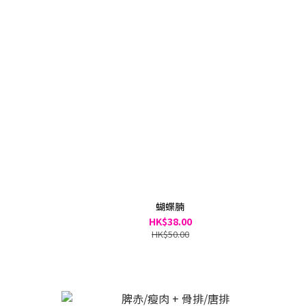
蝴蝶腩
HK$38.00
HK$50.00