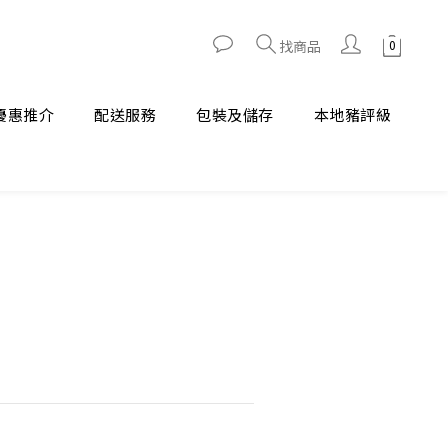
找商品
優惠推介
配送服務
包裝及儲存
本地豬評級