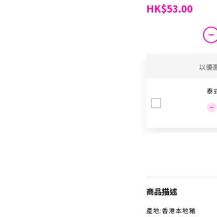
HK$53.00
以優
泰
商品描述
產地:香港本地豬