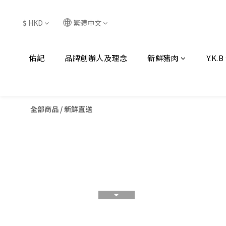
$
HKD
繁體中文
佑記
品牌創辦人及理念
新鮮豬肉
Y.K.B
全部商品
/
新鮮直送