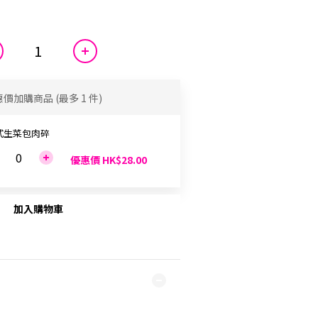
惠價加購商品
(最多 1 件)
式生菜包肉碎
優惠價 HK$28.00
加入購物車