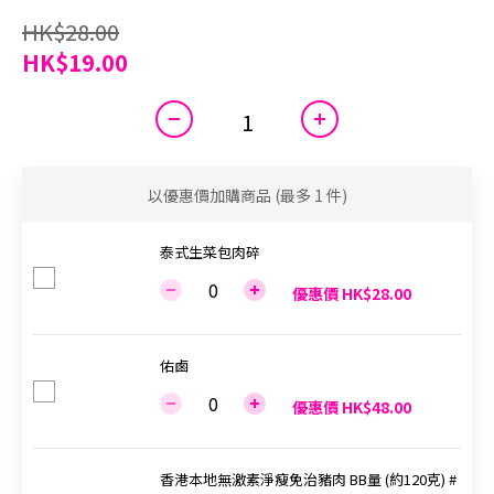
HK$28.00
HK$19.00
以優惠價加購商品
(最多 1 件)
泰式生菜包肉碎
優惠價 HK$28.00
佑鹵
優惠價 HK$48.00
香港本地無激素淨瘦免治豬肉 BB量 (約120克) #