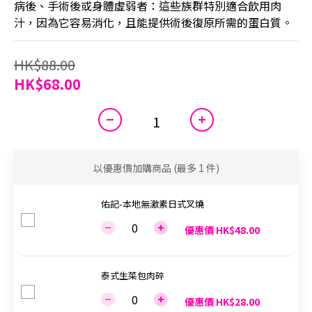
病後、手術後或身體虛弱者：這些族群特別適合飲用肉
汁，因為它容易消化，且能提供術後復原所需的蛋白質。
HK$88.00
HK$68.00
以優惠價加購商品
(最多 1 件)
佑記-本地無激素日式叉燒
優惠價 HK$48.00
泰式生菜包肉碎
優惠價 HK$28.00