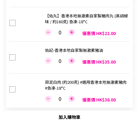
【佑丸】香港本地無激素自家製豬肉丸 (黑胡椒
味 / 約160克) 急凍-18°C
優惠價 HK$22.00
佑記-香港本地自家製無激素豬油
優惠價 HK$35.00
蒜泥白肉 (約200克) #選用香港本地無激素豬肉
#急凍-18°C
優惠價 HK$38.00
加入購物車