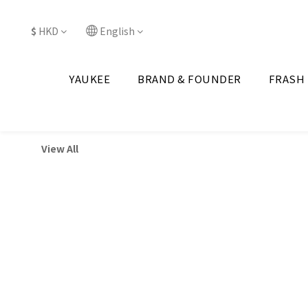
$
HKD
English
YAUKEE
BRAND & FOUNDER
FRASH
View All