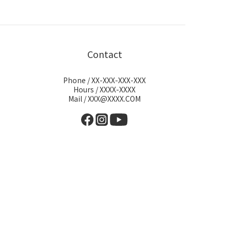
Contact
Phone / XX-XXX-XXX-XXX
Hours / XXXX-XXXX
Mail / XXX@XXXX.COM