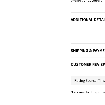
promotionCategory=
ADDITIONAL DETAI
SHIPPING & PAYM
CUSTOMER REVIE
No review for this produ