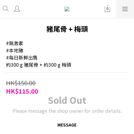
豬尾骨 + 梅頭
#無激素
#本地豬
#每日新鮮出售
約300 g 豬尾骨 + 約300 g 梅頭
HK$156.00
HK$115.00
Sold Out
Please message the shop owner for order details.
MESSAGE