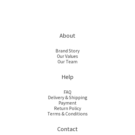
About
Brand Story
Our Values
Our Team
Help
FAQ
Delivery & Shipping
Payment
Return Policy
Terms & Conditions
Contact