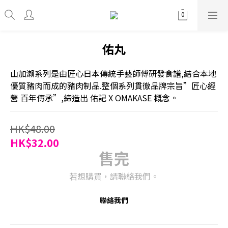
佑丸
山加瀨系列是由匠心日本傳統手藝師傅研發食譜,結合本地
優質豬肉而成的豬肉制品.整個系列貫徹品牌宗旨”匠心經
營 百年傳承”,締造出 佑記 X OMAKASE 概念。
HK$48.00
HK$32.00
售完
若想購買，請聯絡我們。
聯絡我們