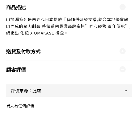
商品描述
山加瀨系列是由匠心日本傳統手藝師傅研發食譜,結合本地優質豬
肉而成的豬肉制品.整個系列貫徹品牌宗旨”匠心經營 百年傳承”,
締造出 佑記 X OMAKASE 概念。
送貨及付款方式
顧客評價
尚未有任何評價