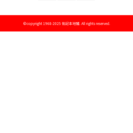
©copyright 1968-2025 佑記本地豬. All rights reserved.