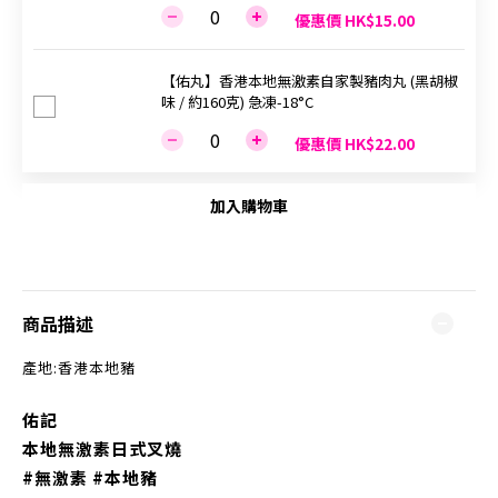
優惠價 HK$15.00
【佑丸】香港本地無激素自家製豬肉丸 (黑胡椒
味 / 約160克) 急凍-18°C
優惠價 HK$22.00
加入購物車
商品描述
產地:香港本地豬
佑記
本地無激素日式叉燒
#無激素 #本地豬