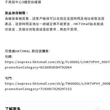
子商貿中心5樓部份樓層
貨品保存期限：
為確保食物質素，請客戶確保可以在指定送貨時間及地址收取送貨
產品，送貨時間及地址一經確定將不能更改，HKTVmall如未能成
功派送，其後任何取貨或退款要求，將恕不受理。
可透過HKTVMAL 即日送購買:
元朗:
https://express.hktvmall.com/zh/g/YL00001/s/HKTVPHY_0007
promotionCategory=6326956584792064
屯門:
https://express.hktvmall.com/zh/g/TM00001/s/HKTVPHY_000
promotionCategory=7193657029297152
了解更多