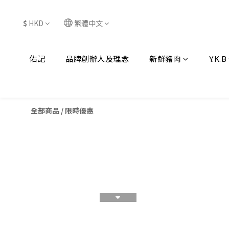
$
HKD
繁體中文
佑記
品牌創辦人及理念
新鮮豬肉
Y.K.B
全部商品
/
限時優惠