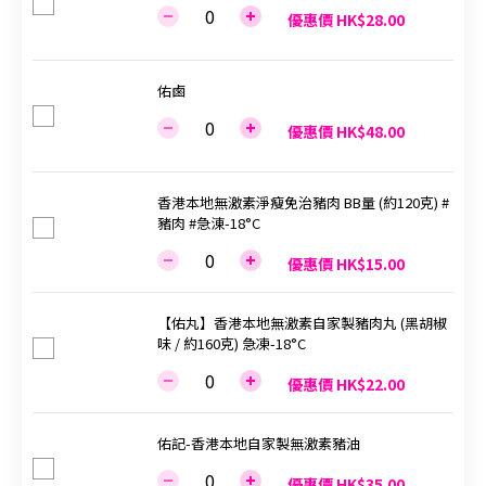
優惠價 HK$28.00
佑鹵
優惠價 HK$48.00
香港本地無激素淨瘦免治豬肉 BB量 (約120克) #
豬肉 #急涷-18°C
優惠價 HK$15.00
【佑丸】香港本地無激素自家製豬肉丸 (黑胡椒
味 / 約160克) 急凍-18°C
優惠價 HK$22.00
佑記-香港本地自家製無激素豬油
優惠價 HK$35.00