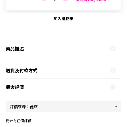
加入購物車
商品描述
送貨及付款方式
顧客評價
尚未有任何評價