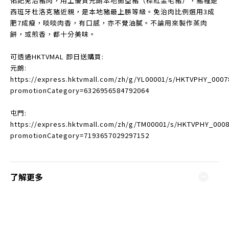
佑記免治豬肉，用上優質元朗本地撒亞豬（棕紅金毛豬），豬種是
西班牙杜洛克豬近親，是本地豬最上勝等級。免治肉比例選用3成
肥7成瘦，啖啖肉香，有口感，亦不覺油膩。不論用來製作蒸肉
餅，或煎香，都十分美味。
可透過HKTVMAL 即日送購買:
元朗:
https://express.hktvmall.com/zh/g/YL00001/s/HKTVPHY_0007
promotionCategory=6326956584792064
屯門:
https://express.hktvmall.com/zh/g/TM00001/s/HKTVPHY_000
promotionCategory=7193657029297152
了解更多