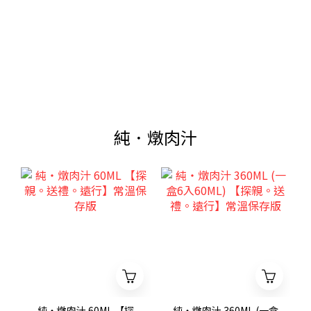
純．燉肉汁
純・燉肉汁 60ML 【探
純・燉肉汁 360ML (一盒