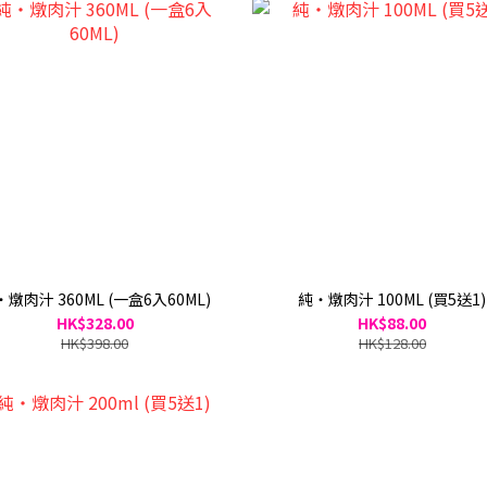
燉肉汁 360ML (一盒6入60ML)
純・燉肉汁 100ML (買5送1)
HK$328.00
HK$88.00
HK$398.00
HK$128.00