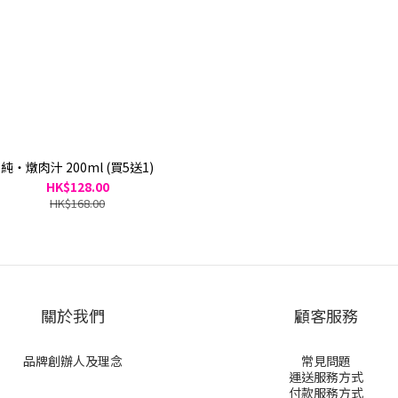
純・燉肉汁 200ml (買5送1)
HK$128.00
HK$168.00
關於我們
顧客服務
品牌創辦人及理念
常見問題
運送服務方式
付款服務方式