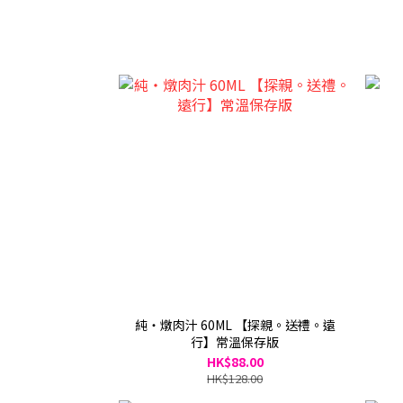
純・燉肉汁 60ML 【探親。送禮。遠
行】常溫保存版
HK$88.00
HK$128.00