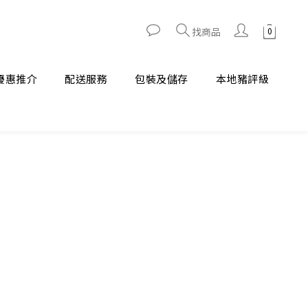
找商品
優惠推介
配送服務
包裝及儲存
本地豬評級