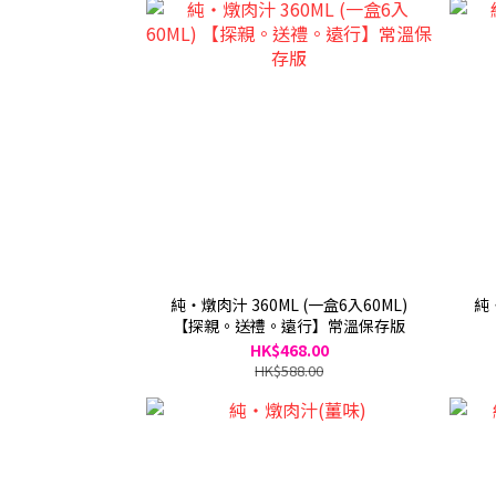
純・燉肉汁 360ML (一盒6入60ML)
純・
【探親。送禮。遠行】常溫保存版
HK$468.00
HK$588.00