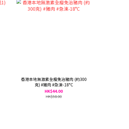
香港本地無激素全瘦免治豬肉 (約300
克) #豬肉 #急涷-18°C
HK$44.00
HK$58.00