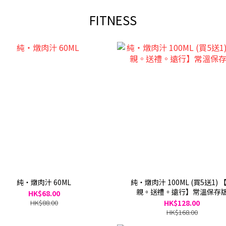
FITNESS
純・燉肉汁 60ML
純・燉肉汁 100ML (買5送1) 
親。送禮。遠行】常溫保存
HK$68.00
HK$88.00
HK$128.00
HK$168.00